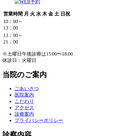
営業時間
月
火
水
木
金
土
日祝
10：00～
13：00
13：00～
21：00
※土曜日午後診療は15:00〜18:00
休診日：火曜日
当院のご案内
ごあいさつ
医院案内
こだわり
アクセス
診療案内
プライバシーポリシー
診察内容