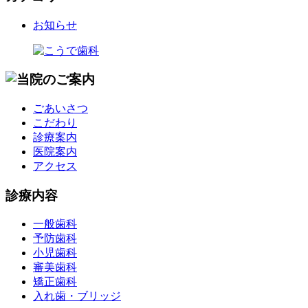
お知らせ
ごあいさつ
こだわり
診療案内
医院案内
アクセス
診療内容
一般歯科
予防歯科
小児歯科
審美歯科
矯正歯科
入れ歯・ブリッジ