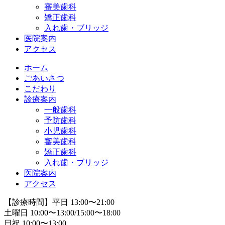
審美歯科
矯正歯科
入れ歯・ブリッジ
医院案内
アクセス
ホーム
ごあいさつ
こだわり
診療案内
一般歯科
予防歯科
小児歯科
審美歯科
矯正歯科
入れ歯・ブリッジ
医院案内
アクセス
【診療時間】平日 13:00〜21:00
土曜日 10:00〜13:00/15:00〜18:00
日祝 10:00〜13:00