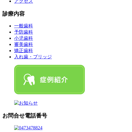
アクセス
診療内容
一般歯科
予防歯科
小児歯科
審美歯科
矯正歯科
入れ歯・ブリッジ
お問合せ電話番号