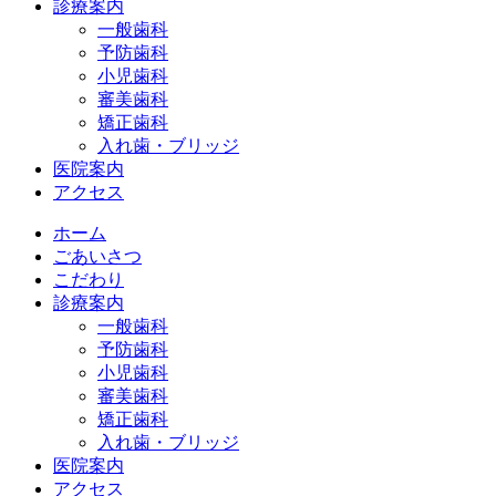
診療案内
一般歯科
予防歯科
小児歯科
審美歯科
矯正歯科
入れ歯・ブリッジ
医院案内
アクセス
ホーム
ごあいさつ
こだわり
診療案内
一般歯科
予防歯科
小児歯科
審美歯科
矯正歯科
入れ歯・ブリッジ
医院案内
アクセス