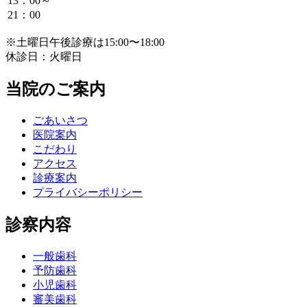
13：00～
21：00
※土曜日午後診療は15:00〜18:00
休診日：火曜日
当院のご案内
ごあいさつ
医院案内
こだわり
アクセス
診療案内
プライバシーポリシー
診察内容
一般歯科
予防歯科
小児歯科
審美歯科