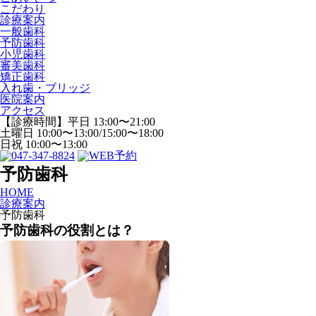
こだわり
診療案内
一般歯科
予防歯科
小児歯科
審美歯科
矯正歯科
入れ歯・ブリッジ
医院案内
アクセス
【診療時間】平日 13:00〜21:00
土曜日 10:00〜13:00/15:00〜18:00
日祝 10:00〜13:00
予防歯科
HOME
診療案内
予防歯科
予防歯科の役割とは？