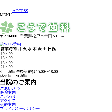
ACCESS
MENU
〒270-0001 千葉県松戸市幸田2-155-2
営業時間
月
火
水
木
金
土
日祝
10：00～
13：00
13：00～
21：00
※土曜日午後診療は15:00〜18:00
休診日：火曜日
当院のご案内
ごあいさつ
医院案内
こだわり
アクセス
診療案内
プライバシーポリシー