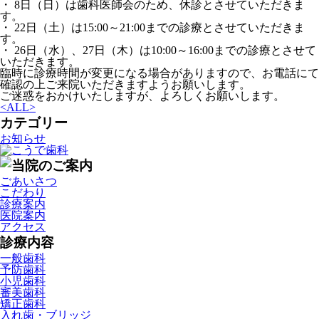
・ 8日（日）は歯科医師会のため、休診とさせていただきま
す。
・ 22日（土）は15:00～21:00までの診療とさせていただきま
す。
・ 26日（水）、27日（木）は10:00～16:00までの診療とさせて
いただきます。
臨時に診療時間が変更になる場合がありますので、お電話にて
確認の上ご来院いただきますようお願いします。
ご迷惑をおかけいたしますが、よろしくお願いします。
<
ALL
>
カテゴリー
お知らせ
ごあいさつ
こだわり
診療案内
医院案内
アクセス
診療内容
一般歯科
予防歯科
小児歯科
審美歯科
矯正歯科
入れ歯・ブリッジ