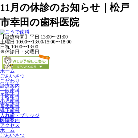
11月の休診のお知らせ｜松戸
市幸田の歯科医院
【診療時間】平日 13:00〜21:00
土曜日 10:00〜13:00/15:00〜18:00
日祝 10:00〜13:00
※休診日：火曜日
ホーム
ごあいさつ
こだわり
診療案内
一般歯科
予防歯科
小児歯科
審美歯科
矯正歯科
入れ歯・ブリッジ
医院案内
アクセス
ホーム
ごあいさつ