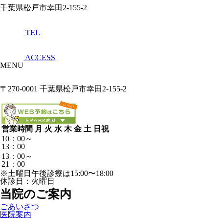
千葉県松戸市幸田2-155-2
TEL
ACCESS
MENU
〒270-0001 千葉県松戸市幸田2-155-2
営業時間
月
火
水
木
金
土
日祝
10：00～
13：00
13：00～
21：00
※土曜日午後診療は15:00〜18:00
休診日：火曜日
当院のご案内
ごあいさつ
医院案内